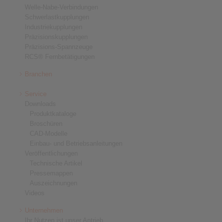
Welle-Nabe-Verbindungen
Schwerlastkupplungen
Industriekupplungen
Präzisionskupplungen
Präzisions-Spannzeuge
RCS® Fernbetätigungen
Branchen
Service
Downloads
Produktkataloge
Broschüren
CAD-Modelle
Einbau- und Betriebsanleitungen
Veröffentlichungen
Technische Artikel
Pressemappen
Auszeichnungen
Videos
Unternehmen
Ihr Nutzen ist unser Antrieb