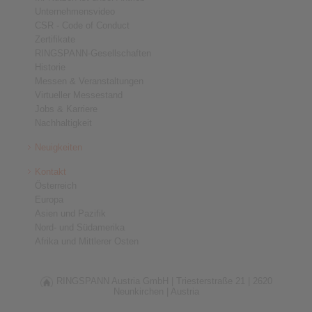
Unternehmensvideo
CSR - Code of Conduct
Zertifikate
RINGSPANN-Gesellschaften
Historie
Messen & Veranstaltungen
Virtueller Messestand
Jobs & Karriere
Nachhaltigkeit
Neuigkeiten
Kontakt
Österreich
Europa
Asien und Pazifik
Nord- und Südamerika
Afrika und Mittlerer Osten
RINGSPANN Austria GmbH |
Triesterstraße 21 |
2620
Neunkirchen |
Austria