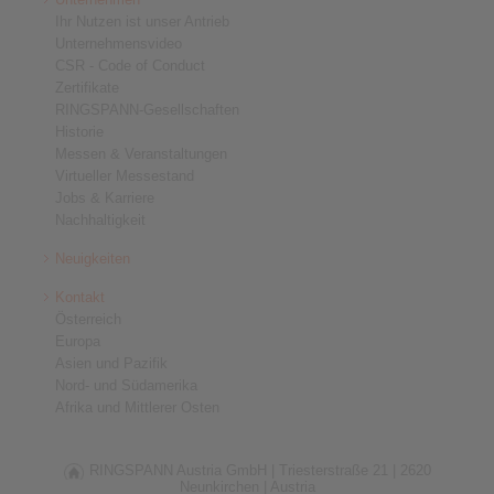
Ihr Nutzen ist unser Antrieb
Unternehmensvideo
CSR - Code of Conduct
Zertifikate
RINGSPANN-Gesellschaften
Historie
Messen & Veranstaltungen
Virtueller Messestand
Jobs & Karriere
Nachhaltigkeit
Neuigkeiten
Kontakt
Österreich
Europa
Asien und Pazifik
Nord- und Südamerika
Afrika und Mittlerer Osten
RINGSPANN Austria GmbH |
Triesterstraße 21 |
2620
Neunkirchen |
Austria