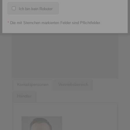
Ich bin kein Roboter
*
Die mit Sternchen markierten Felder sind Pflichtfelder.
Kontaktpersonen
Vertriebsbereich
Händler