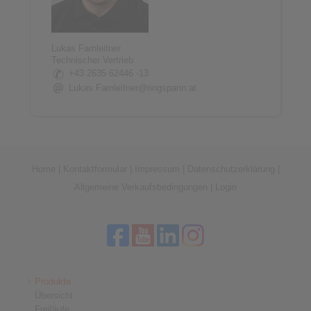
Lukas Farnleitner
Technischer Vertrieb
+43 2635 62446 -13
Lukas.Farnleitner@ringspann.at
Home
|
Kontaktformular
|
Impressum
|
Datenschutzerklärung
|
Allgemeine Verkaufsbedingungen
|
Login
Produkte
Übersicht
Freiläufe