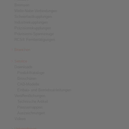
Bremsen
Welle-Nabe-Verbindungen
Schwerlastkupplungen
Industriekupplungen
Präzisionskupplungen
Präzisions-Spannzeuge
RCS® Fernbetätigungen
Branchen
Service
Downloads
Produktkataloge
Broschüren
CAD-Modelle
Einbau- und Betriebsanleitungen
Veröffentlichungen
Technische Artikel
Pressemappen
Auszeichnungen
Videos
Unternehmen