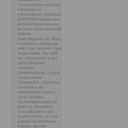
kommunizieren und deren
Fortschritte zu
dokumentieren, entwickelt
RINGSPANN derzeit eine
weitere Informationsseite
für seine stetig wachsende
Website
(www.ringspann.de). Diese
zusätzliche Landingpage
wird in den nächsten Tagen
freigeschaltet. Hier stellt
das Unternehmen in den
sechs Bereichen
Zertifikate,
Umwelterklärung, Code of
Conduct sowie
Umweltpolitik, CO2-Bilanz
und Historie alle
maßgeblichen Aspekte
seiner aktuellen
Nachhaltigkeitsarbeit en
detail dar. Mitarbeiter,
Geschäftspartner und
Kunden können sich hier
jederzeit ein Bild davon
machen, welchen