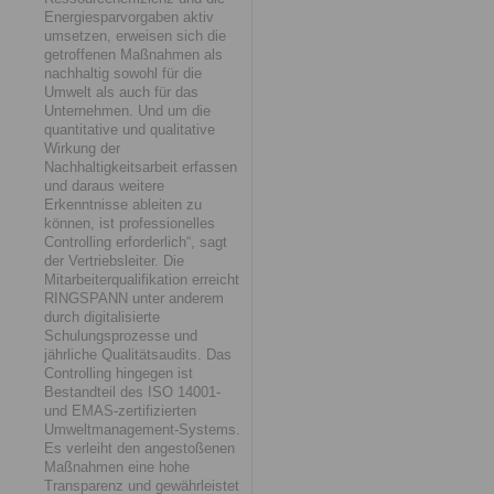
Energiesparvorgaben aktiv
umsetzen, erweisen sich die
getroffenen Maßnahmen als
nachhaltig sowohl für die
Umwelt als auch für das
Unternehmen. Und um die
quantitative und qualitative
Wirkung der
Nachhaltigkeitsarbeit erfassen
und daraus weitere
Erkenntnisse ableiten zu
können, ist professionelles
Controlling erforderlich“, sagt
der Vertriebsleiter. Die
Mitarbeiterqualifikation erreicht
RINGSPANN unter anderem
durch digitalisierte
Schulungsprozesse und
jährliche Qualitätsaudits. Das
Controlling hingegen ist
Bestandteil des ISO 14001-
und EMAS-zertifizierten
Umweltmanagement-Systems.
Es verleiht den angestoßenen
Maßnahmen eine hohe
Transparenz und gewährleistet