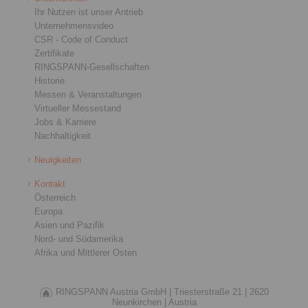
Ihr Nutzen ist unser Antrieb
Unternehmensvideo
CSR - Code of Conduct
Zertifikate
RINGSPANN-Gesellschaften
Historie
Messen & Veranstaltungen
Virtueller Messestand
Jobs & Karriere
Nachhaltigkeit
Neuigkeiten
Kontakt
Österreich
Europa
Asien und Pazifik
Nord- und Südamerika
Afrika und Mittlerer Osten
RINGSPANN Austria GmbH |
Triesterstraße 21 |
2620
Neunkirchen |
Austria