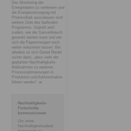
Das Monitoring der
Energiedaten zu verfeinern und
die Energieversorgung mit
Photovoltaik auszubauen sind
weitere Ziele des laufenden
Programms. Geprüft wird
zudem, wie der Gasverbrauch
gesenkt werden kann und wie
sich die Papiermengen noch
weiter reduzieren lassen. Bei
alledem ist sich Daniel Riedel
sicher darin, „dass viele der
geplanten Nachhaltigkeits-
Maßnahmen zu weiteren
Prozessoptimierungen in
Produktion und Administration
führen werden“. ar
Nachhaltigkeits-
Fortschritte
kommunizieren
Um seine
Nachhaltigkeitsarbeit
transparent zu