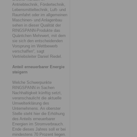
Antriebtechnik, Fördertechnik,
Lebensmitteltechnik, Luft- und
Raumfahrt oder im allgemeinen
Maschinen- und Anlagenbau
sehen in dieser Qualität der
RINGSPANN-Produkte das
Quäntchen Mehrwert, mit dem
sie sich den entscheidenden
Vorsprung im Wettbewerb
verschaffen“, sagt
Vertriebsleiter Daniel Riedel.
Anteil erneuerbarer Energie
steigern
Welche Schwerpunkte
RINGSPANN in Sachen
Nachhaltigkeit künftig setzt,
veranschaulicht die aktuelle
Umwelterklärung des
Unternehmens. An oberster
Stelle steht hier die Erhöhung
des Anteils erneuerbarer
Energien im Stromverbrauch.
Ende dieses Jahres soll er bei
mindestens 70 Prozent liegen.