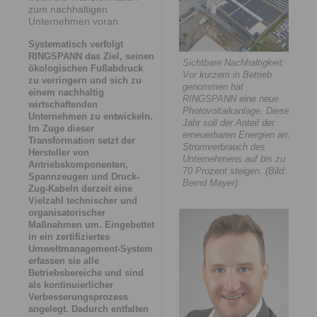
zum nachhaltigen
Unternehmen voran
Systematisch verfolgt
RINGSPANN das Ziel, seinen
Sichtbare Nachhaltigkeit:
ökologischen Fußabdruck
Vor kurzem in Betrieb
zu verringern und sich zu
genommen hat
einem nachhaltig
RINGSPANN eine neue
wirtschaftenden
Photovoltaikanlage. Dieses
Unternehmen zu entwickeln.
Jahr soll der Anteil der
Im Zuge dieser
erneuerbaren Energien am
Transformation setzt der
Stromverbrauch des
Hersteller von
Unternehmens auf bis zu
Antriebskomponenten,
70 Prozent steigen. (Bild:
Spannzeugen und Druck-
Bernd Mayer)
Zug-Kabeln derzeit eine
Vielzahl technischer und
organisatorischer
Maßnahmen um. Eingebettet
in ein zertifiziertes
Umweltmanagement-System
erfassen sie alle
Betriebsbereiche und sind
als kontinuierlicher
Verbesserungsprozess
angelegt. Dadurch entfalten