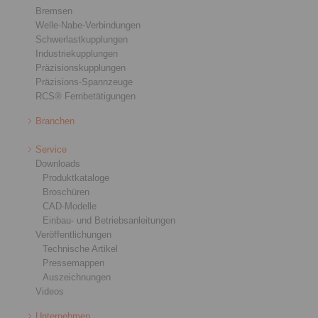
Bremsen
Welle-Nabe-Verbindungen
Schwerlastkupplungen
Industriekupplungen
Präzisionskupplungen
Präzisions-Spannzeuge
RCS® Fernbetätigungen
Branchen
Service
Downloads
Produktkataloge
Broschüren
CAD-Modelle
Einbau- und Betriebsanleitungen
Veröffentlichungen
Technische Artikel
Pressemappen
Auszeichnungen
Videos
Unternehmen