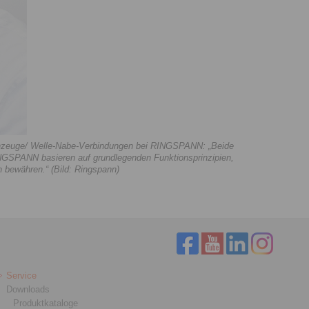
nzeuge/ Welle-Nabe-Verbindungen bei RINGSPANN: „Beide
GSPANN basieren auf grundlegenden Funktionsprinzipien,
n bewähren.“ (Bild: Ringspann)
Service
Downloads
Produktkataloge