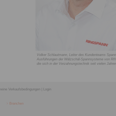
Volker Schlautmann, Leiter des Kundenteams Span
Ausführungen der Wälzschäl-Spannsysteme von RIN
die sich in der Verzahnungstechnik seit vielen Jahre
meine Verkaufsbedingungen
|
Login
Branchen