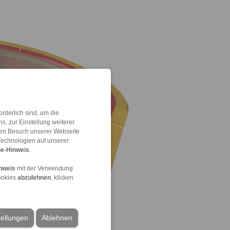
rderlich sind, um die
, zur Einstellung weiterer
 den Besuch unserer Webseite
Technologien auf unserer
e-Hinweis
.
nweis
mit der Verwendung
ookies
abzulehnen
, klicken
tellungen
Ablehnen