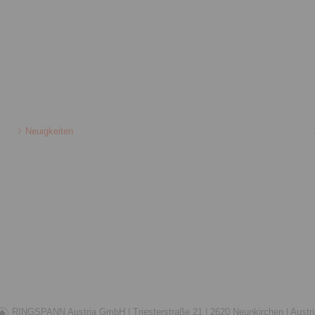
Neuigkeiten
RINGSPANN Austria GmbH |
Triesterstraße 21 |
2620 Neunkirchen |
Austr