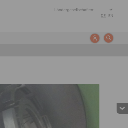
DE
|
EN