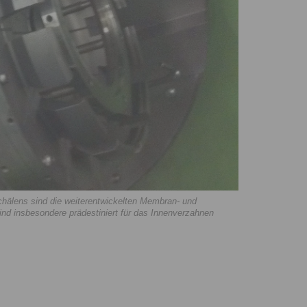
hälens sind die weiterentwickelten Membran- und
 insbesondere prädestiniert für das Innenverzahnen