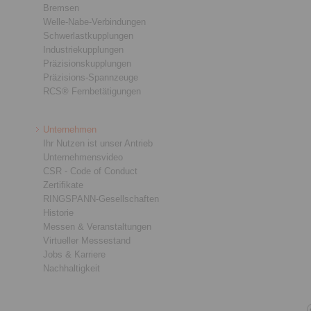
Bremsen
Welle-Nabe-Verbindungen
Schwerlastkupplungen
Industriekupplungen
Präzisionskupplungen
Präzisions-Spannzeuge
RCS® Fernbetätigungen
Unternehmen
Ihr Nutzen ist unser Antrieb
Unternehmensvideo
CSR - Code of Conduct
Zertifikate
RINGSPANN-Gesellschaften
Historie
Messen & Veranstaltungen
Virtueller Messestand
Jobs & Karriere
Nachhaltigkeit