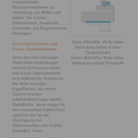
standardisierte
Maschinenelemente zur
Verbindung von Wellen und
Naben. Sie können
Drehmomente, Axialkräfte,
Querkräfte und Biegemomente
übertragen.
Obere Bildhälfte: Welle-Nabe-
Schrumpfscheiben und
Verbindung mittels Konus-
Konus-Spannelemente
Spannelement
Unter den reibschlüssigen
Untere Bildhälfte: Welle-Nabe-
Welle-Nabe-Verbin­dungen
Verbindung mittels Passfeder
nehmen Schrumpfscheiben
und Konus-Spannelemente
eine bedeutende Stellung ein.
Bei ihnen erzeugen
Kegelflächen, die mittels
Spannschrauben
aufeinandergezogen werden,
Radialkräfte; diese sorgen für
den notwendigen Reibschluss
zwischen den an der
Übertragung von
Drehmomenten oder Kräften
beteiligten Teilen.