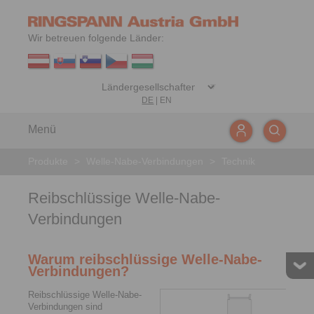
Wir betreuen folgende Länder:
DE
|
EN
Menü
Produkte
>
Welle-Nabe-Verbindungen
>
Technik
Reibschlüssige Welle-Nabe-
Verbindungen
Warum reibschlüssige Welle-Nabe-
Verbindungen?
Reibschlüssige Welle-Nabe-
Verbindungen sind