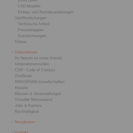
Broschüren
CAD-Modelle
Einbau- und Betriebsanleitungen
Veröffentlichungen
Technische Artikel
Pressemappen
Auszeichnungen
Videos
Unternehmen
Ihr Nutzen ist unser Antrieb
Unternehmensvideo
CSR - Code of Conduct
Zertifikate
RINGSPANN-Gesellschaften
Historie
Messen & Veranstaltungen
Virtueller Messestand
Jobs & Karriere
Nachhaltigkeit
Neuigkeiten
Kontakt