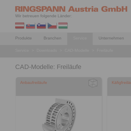
Wir betreuen folgende Länder:
Produkte
Branchen
Service
Unternehmen
Service
>
Downloads
>
CAD-Modelle
>
Freiläufe
CAD-Modelle: Freiläufe
Anbaufreiläufe
Käfigfreilä