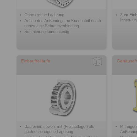
Ohne eigene Lagerung
Zum Einb
Innen- u
Anbau des Außenrings an Kundenteil durch
stirnseitige Schraubverbindung
Schmierung kundenseitig
Einbaufreiläufe
Gehäusefr
Baureihen sowohl mit (Freilauflager) als
Mit eigen
auch ohne eigene Lagerung
Außenrin