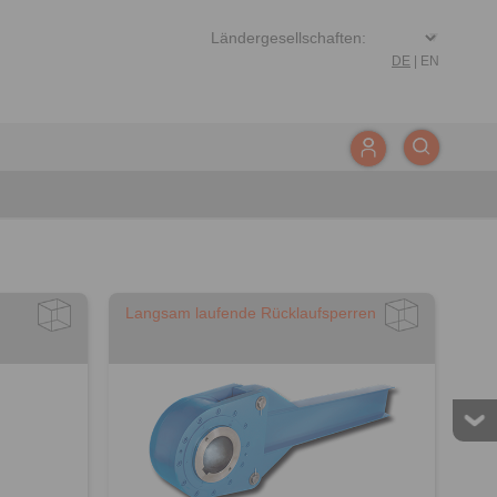
DE
|
EN
Langsam laufende Rücklaufsperren