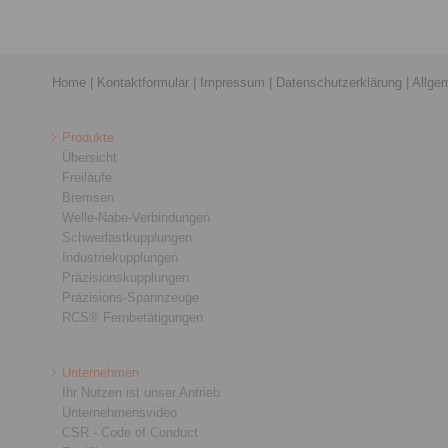
Home
|
Kontaktformular
|
Impressum
|
Datenschutzerklärung
|
Allge
Produkte
Übersicht
Freiläufe
Bremsen
Welle-Nabe-Verbindungen
Schwerlastkupplungen
Industriekupplungen
Präzisionskupplungen
Präzisions-Spannzeuge
RCS® Fernbetätigungen
Unternehmen
Ihr Nutzen ist unser Antrieb
Unternehmensvideo
CSR - Code of Conduct