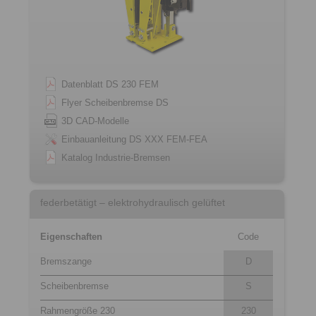
Datenblatt DS 230 FEM
Flyer Scheibenbremse DS
3D CAD-Modelle
Einbauanleitung DS XXX FEM-FEA
Katalog Industrie-Bremsen
federbetätigt – elektrohydraulisch gelüftet
Eigenschaften
Code
Bremszange
D
Scheibenbremse
S
Rahmengröße 230
230