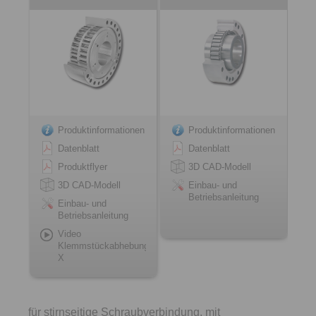
Produktinformationen
Produktinformationen
Datenblatt
Datenblatt
Produktflyer
3D CAD-Modell
3D CAD-Modell
Einbau- und
Betriebsanleitung
Einbau- und
Betriebsanleitung
Video
Klemmstückabhebung
X
für stirnseitige Schraubverbindung, mit