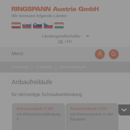
Wir betreuen folgende Länder:
DE
|
EN
Menü
Produkte
>
Freiläufe
>
Anbaufreiläufe
Anbaufreiläufe
für stirnseitige Schraubverbindung
Anbaufreiläufe FXM
Anbaufreiläufe FON
mit Klemmstückabhebung
mit Klemmstücken in drei
X
Bauarten