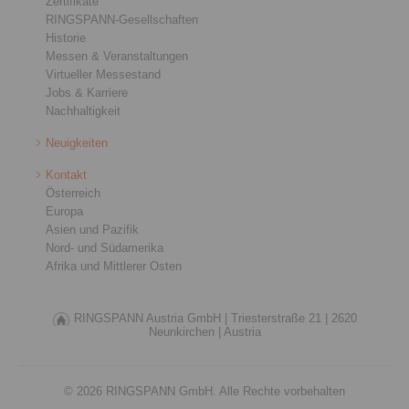
Zertifikate
RINGSPANN-Gesellschaften
Historie
Messen & Veranstaltungen
Virtueller Messestand
Jobs & Karriere
Nachhaltigkeit
Neuigkeiten
Kontakt
Österreich
Europa
Asien und Pazifik
Nord- und Südamerika
Afrika und Mittlerer Osten
RINGSPANN Austria GmbH |
Triesterstraße 21 |
2620
Neunkirchen |
Austria
© 2026 RINGSPANN GmbH. Alle Rechte vorbehalten