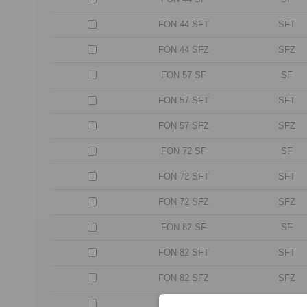
FON 44 SFT
SFT
FON 44 SFZ
SFZ
FON 57 SF
SF
FON 57 SFT
SFT
FON 57 SFZ
SFZ
FON 72 SF
SF
FON 72 SFT
SFT
FON 72 SFZ
SFZ
FON 82 SF
SF
FON 82 SFT
SFT
FON 82 SFZ
SFZ
FON 107 SF
SF