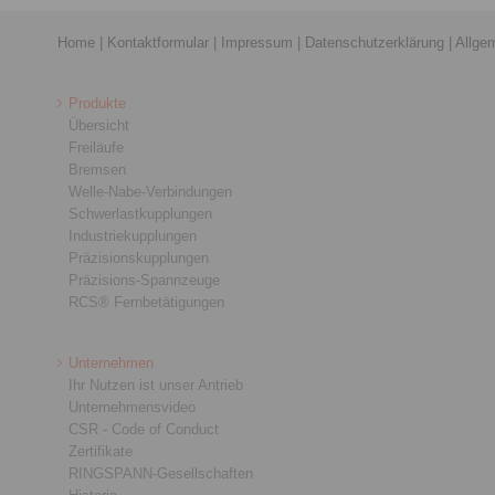
Home
|
Kontaktformular
|
Impressum
|
Datenschutzerklärung
|
Allge
Produkte
Übersicht
Freiläufe
Bremsen
Welle-Nabe-Verbindungen
Schwerlastkupplungen
Industriekupplungen
Präzisionskupplungen
Präzisions-Spannzeuge
RCS® Fernbetätigungen
Unternehmen
Ihr Nutzen ist unser Antrieb
Unternehmensvideo
CSR - Code of Conduct
Zertifikate
RINGSPANN-Gesellschaften