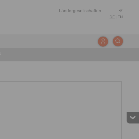
DE
|
EN
N