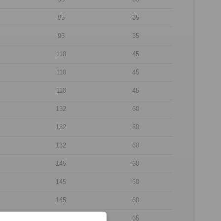
95
35
95
35
110
45
110
45
110
45
132
60
132
60
132
60
145
60
145
60
145
60
170
65