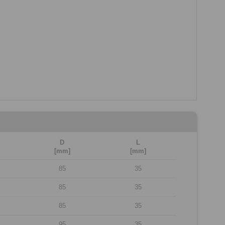
D
L
[mm]
[mm]
85
35
85
35
85
35
95
35