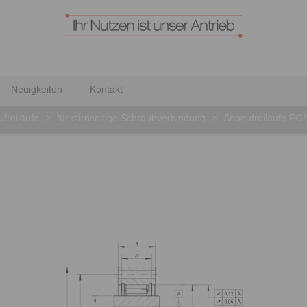
Neuigkeiten
Kontakt
freiläufe
>
für stirnseitige Schraubverbindung
>
Anbaufreiläufe FO