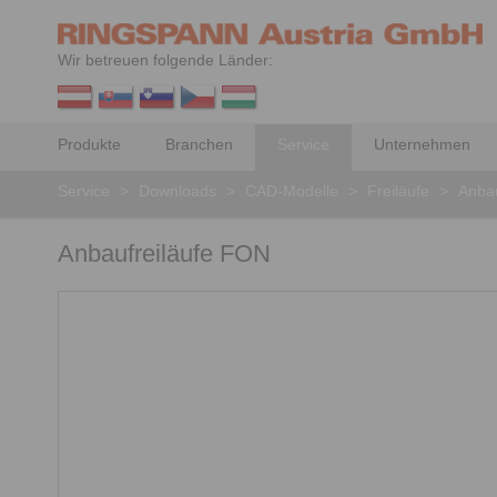
Wir betreuen folgende Länder:
Produkte
Branchen
Service
Unternehmen
Service
>
Downloads
>
CAD-Modelle
>
Freiläufe
>
Anbau
Anbaufreiläufe FON