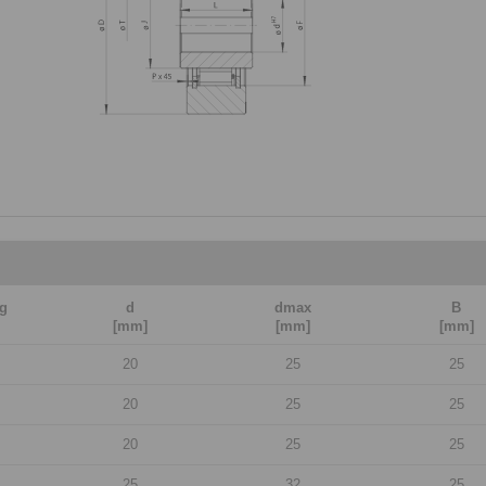
g
d
dmax
B
[mm]
[mm]
[mm]
20
25
25
20
25
25
20
25
25
25
32
25